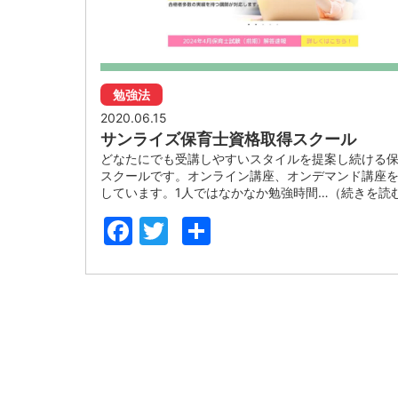
勉強法
2020.06.15
サンライズ保育士資格取得スクール
どなたにでも受講しやすいスタイルを提案し続ける
スクールです。オンライン講座、オンデマンド講座
しています。1人ではなかなか勉強時間…（続きを読
Facebook
Twitter
共
有