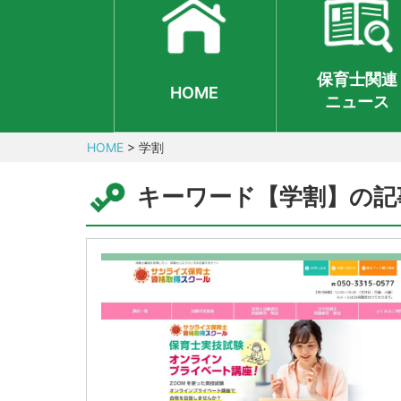
保育士関連
HOME
ニュース
HOME
>
学割
キーワード【学割】の記