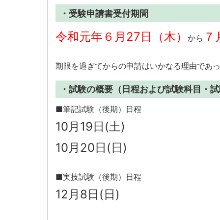
・受験申請書受付期間
令和元年６月27日（木）
７
から
期限を過ぎてからの申請はいかなる理由であ
・試験の概要（日程および試験科目・試
■筆記試験（後期）日程
10月19日(土)
10月20日(日)
■実技試験（後期）日程
12月8日(日)