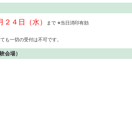
月２４日（水）
まで ※当日消印有効
っても一切の受付は不可です。
験会場）