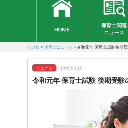
保育士関連
HOME
ニュース
HOME
>
保育士ニュース
>
令和元年 保育士試験 後期
ニュース
2019.06.27
令和元年 保育士試験 後期受