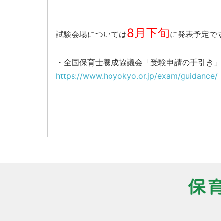
8月下旬
試験会場については
に発表予定で
・全国保育士養成協議会「受験申請の手引き
https://www.hoyokyo.or.jp/exam/guidance/