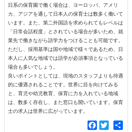
日系の保育園で働く場合は、ヨーロッパ、アメリ
カ、アジアを通して日本人の保育士は数多く働いて
います。また、第二外国語を求められてもレベルは
「日常会話程度」とされている場合が多いため、就
業先で働きながら語学力をつけることも可能です。
ただし、採用基準は国や地域で様々であるため、日
本人に人気な地域では語学が必須事項となっている
場合も多いでしょう。
良いポイントとしては、現地のスタッフよりも待遇
的に優遇されることです。世界に目を向けてみる
と、育児や幼児教育、保育に力を入れている地域
は、数多く存在し、また窓口も開いています。保育
士の求人は世界に広がっています。
Facebo
Twitt