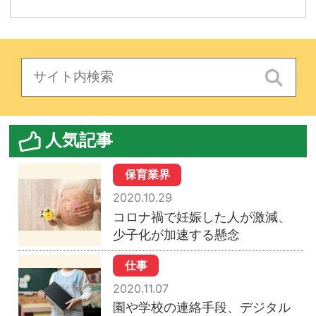
人気記事
保育業界
2020.10.29
コロナ禍で妊娠した人が激減、
少子化が加速する懸念
仕事
2020.11.07
園や学校の連絡手段、デジタル