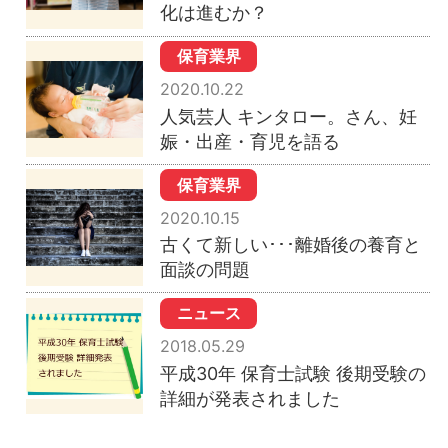
化は進むか？
保育業界
2020.10.22
人気芸人 キンタロー。さん、妊
娠・出産・育児を語る
保育業界
2020.10.15
古くて新しい･･･離婚後の養育と
面談の問題
ニュース
2018.05.29
平成30年 保育士試験 後期受験の
詳細が発表されました