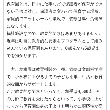
保育園とは、日中に仕事などで保護者が保育ができ
ない子供に対し、保護者に変わって保育する場所。
家庭的でアットホームな環境で、管轄は厚生労働省
になります。
福祉施設なので、教育的要素はあまりありません。
近年は独自に教育的な要素をプログラムとして組み
込んでいる保育園もあります。0歳児から5歳児ま
でを預かります。
一方、幼稚園は教育機関の一種。管轄は文部科学省
で、小学校に上がるまでの子どもを集団生活や教育
的な面からサポートします。
ただ教育的な要素といっても、相手は4,5歳児。そ
の月齢で教育を受けたからといって、小学校に上が
ってから保育園出身の子よりも明らかに順応性が高