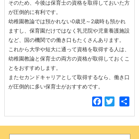
そのため、今後は保育士の資格を取得しておいた方
が圧倒的に有利です。
幼稚園教論では預かれない0歳児～2歳時も預かれ
ますし、保育園だけではなく乳児院や児童養護施設
など、国の機関での働き口もたくさんあります。
これから大学や短大に通って資格を取得する人は、
幼稚園教論と保育士の両方の資格が取得しておくこ
とをおすすめします。
またセカンドキャリアとして取得するなら、働き口
が圧倒的に多い保育士がおすすめです。
Facebo
Twitt