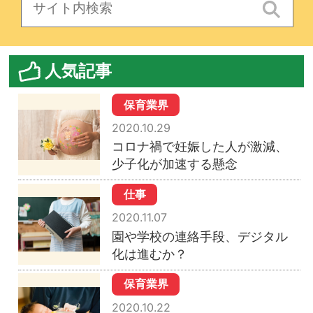
人気記事
保育業界
2020.10.29
コロナ禍で妊娠した人が激減、
少子化が加速する懸念
仕事
2020.11.07
園や学校の連絡手段、デジタル
化は進むか？
保育業界
2020.10.22