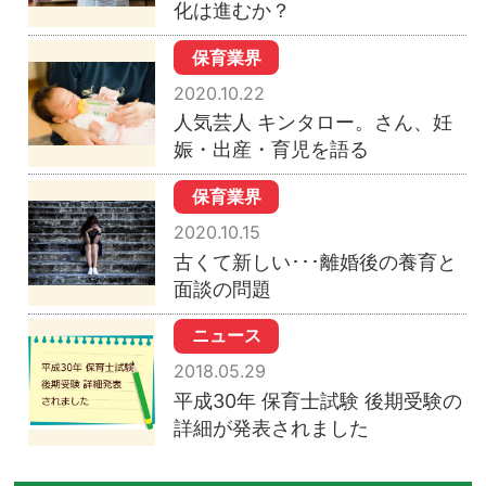
化は進むか？
保育業界
2020.10.22
人気芸人 キンタロー。さん、妊
娠・出産・育児を語る
保育業界
2020.10.15
古くて新しい･･･離婚後の養育と
面談の問題
ニュース
2018.05.29
平成30年 保育士試験 後期受験の
詳細が発表されました