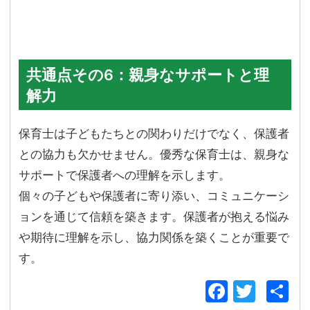
共通点その6：親身なサポートと理
解力
保育士は子どもたちとの関わりだけでなく、保護者
との協力も欠かせません。優秀な保育士は、親身な
サポートで保護者への理解を示します。
個々の子どもや保護者に寄り添い、コミュニケーシ
ョンを通じて信頼を築きます。保護者が抱える悩み
や期待に理解を示し、協力関係を築くことが重要で
す。
Facebo
Twitt