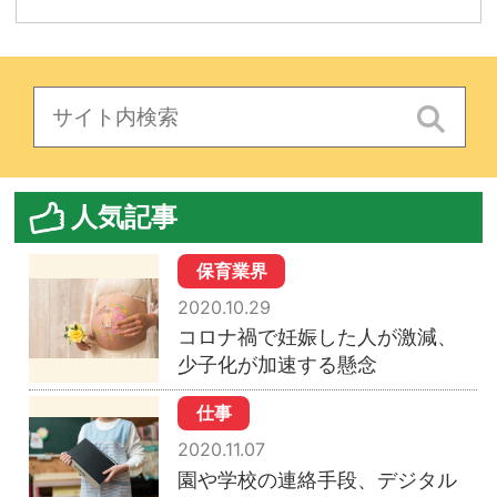
人気記事
保育業界
2020.10.29
コロナ禍で妊娠した人が激減、
少子化が加速する懸念
仕事
2020.11.07
園や学校の連絡手段、デジタル