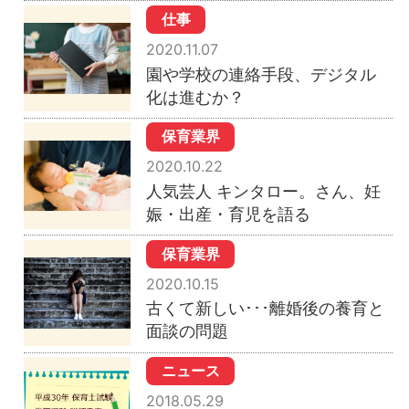
仕事
2020.11.07
園や学校の連絡手段、デジタル
化は進むか？
保育業界
2020.10.22
人気芸人 キンタロー。さん、妊
娠・出産・育児を語る
保育業界
2020.10.15
古くて新しい･･･離婚後の養育と
面談の問題
ニュース
2018.05.29