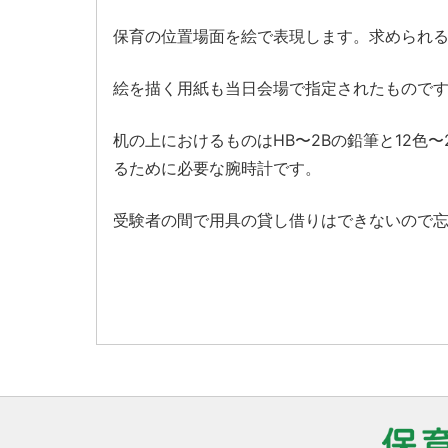
保育の位置場面を絵で表現します。求められ
絵を描く用紙も当日会場で指定されたものです
机の上におけるものはHB〜2Bの鉛筆と12色
るために必要な腕時計です。
受験者の間で用具の貸し借りはできないので