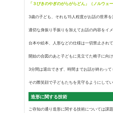
「３びきのやぎのがらがらどん」（ノルウェ
3歳の子ども、それも15人程度がお話の世界
適切な身振り手振りを加えてお話の内容をイ
台本や絵本、人形などの仕様は一切禁止され
開始の合図のあと子どもに見立てた椅子に向
3分間は退出できず、時間までお話が終わって
その際笑顔で子どもたちを見守るようにして
造形に関する技術
ご存知の通り造形に関する技術については課