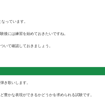
。
日となっています。
試験後には練習を始めておきたいですね。
について確認しておきましょう。
を弾き歌いします。
など豊かな表現ができるかどうかを求められる試験です。