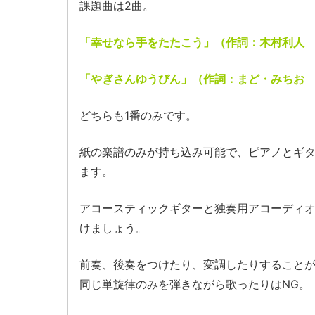
課題曲は2曲。
「幸せなら手をたたこう」（作詞：木村利人
「やぎさんゆうびん」（作詞：まど・みちお
どちらも1番のみです。
紙の楽譜のみが持ち込み可能で、ピアノとギ
ます。
アコースティックギターと独奏用アコーディ
けましょう。
前奏、後奏をつけたり、変調したりすること
同じ単旋律のみを弾きながら歌ったりはNG。