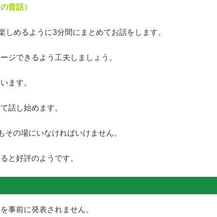
ーの昔話）
を楽しめるように3分間にまとめてお話をします。
メージできるよう工夫しましょう。
ています。
けて話し始めます。
もその場にいなければいけません。
いると好評のようです。
題を事前に発表されません。