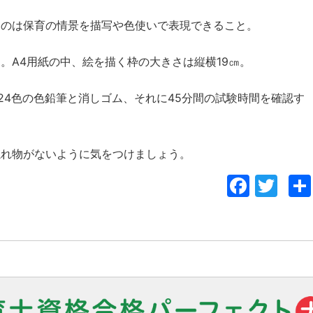
るのは保育の情景を描写や色使いで表現できること。
。A4用紙の中、絵を描く枠の大きさは縦横19㎝。
〜24色の色鉛筆と消しゴム、それに45分間の試験時間を確認す
忘れ物がないように気をつけましょう。
Face
Twi