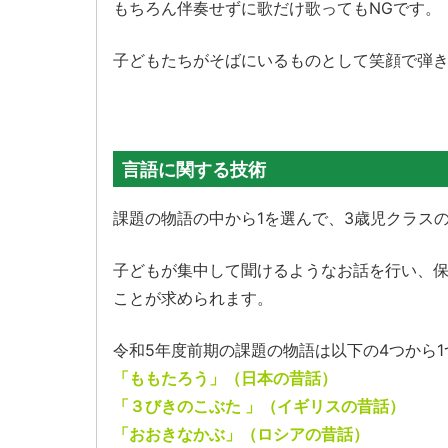
もちろん伴奏せずに歌だけ歌ってもNGです。
子どもたちがそばにいるものとして笑顔で弾
言語に関する技術
課題の物語の中から1を選んで、3歳児クラス
子どもが集中して聞けるようなお話を行い、
ことが求められます。
令和5年度前期の課題の物語は以下の4つから
「ももたろう」（日本の昔話）
「３びきのこぶた 」（イギリスの昔話）
「おおきなかぶ」（ロシアの昔話）