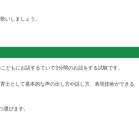
き歌いしましょう。
のこどもにお話するていで3分間のお話をする試験です。
保育士として基本的な声の出し方や話し方、表現技術ができる
1つ選びます。