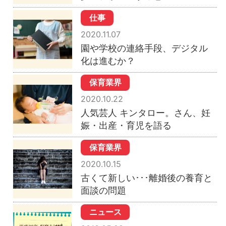
仕事
2020.11.07
園や学校の連絡手段、デジタル
化は進むか？
保育業界
2020.10.22
人気芸人 キンタロー。さん、妊
娠・出産・育児を語る
保育業界
2020.10.15
古くて新しい･･･離婚後の養育と
面談の問題
ニュース