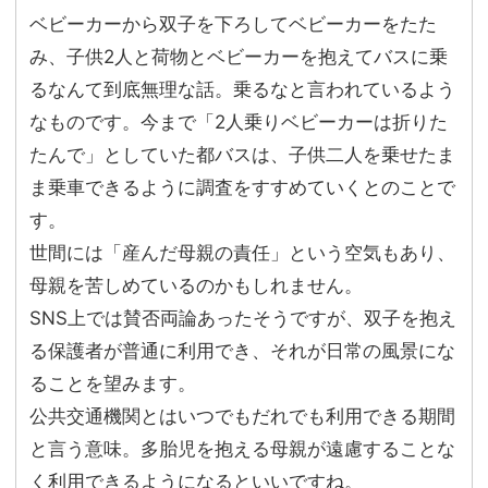
ベビーカーから双子を下ろしてベビーカーをたた
み、子供2人と荷物とベビーカーを抱えてバスに乗
るなんて到底無理な話。乗るなと言われているよう
なものです。今まで「2人乗りベビーカーは折りた
たんで」としていた都バスは、子供二人を乗せたま
ま乗車できるように調査をすすめていくとのことで
す。
世間には「産んだ母親の責任」という空気もあり、
母親を苦しめているのかもしれません。
SNS上では賛否両論あったそうですが、双子を抱え
る保護者が普通に利用でき、それが日常の風景にな
ることを望みます。
公共交通機関とはいつでもだれでも利用できる期間
と言う意味。多胎児を抱える母親が遠慮することな
く利用できるようになるといいですね。