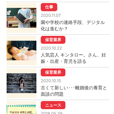
仕事
2020.11.07
園や学校の連絡手段、デジタル
化は進むか？
保育業界
2020.10.22
人気芸人 キンタロー。さん、妊
娠・出産・育児を語る
保育業界
2020.10.15
古くて新しい･･･離婚後の養育と
面談の問題
ニュース
2018.05.29