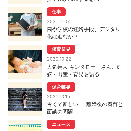
仕事
2020.11.07
園や学校の連絡手段、デジタル
化は進むか？
保育業界
2020.10.22
人気芸人 キンタロー。さん、妊
娠・出産・育児を語る
保育業界
2020.10.15
古くて新しい･･･離婚後の養育と
面談の問題
ニュース