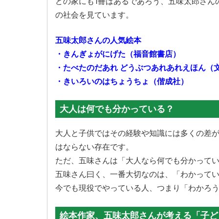
どの家にも1冊はあるであろう、五味太郎さん
の社会を見ています。
五味太郎さんの人気絵本
・きんぎょがにげた（福音館書店）
・たべたのだあれ どうぶつあれあれえほん（
・きいろいのはちょうちょ（偕成社）
大人は何でも分かっている？
大人と子供ではその経験や知識には多くの差
はならない存在です。
ただ、五味さんは「大人なら何でも分かって
五味さん曰く、一番大切なのは、「わかってい
今でも現役でやっている人、つまり「わかろ
絵本作家、五味太郎さんが考える「子ど