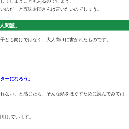
をしてしまうこともあるのでしょう。
ないのだ、と五味太郎さんは言いたいのでしょう。
人問題」
は子ども向けではなく、大人向けに書かれたものです。
」
」
ーターになろう」
しれない、と感じたら、そんな頭をほぐすために読んでみては
引用しています。