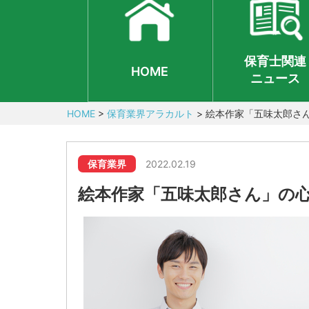
保育士関連
HOME
ニュース
HOME
>
保育業界アラカルト
>
絵本作家「五味太郎さ
保育業界
2022.02.19
絵本作家「五味太郎さん」の