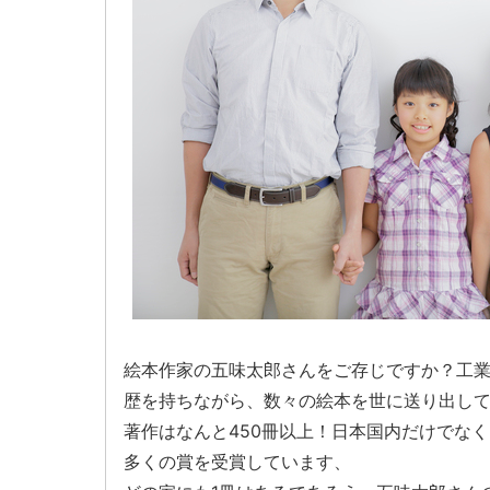
絵本作家の五味太郎さんをご存じですか？工
歴を持ちながら、数々の絵本を世に送り出し
著作はなんと450冊以上！日本国内だけでな
多くの賞を受賞しています、