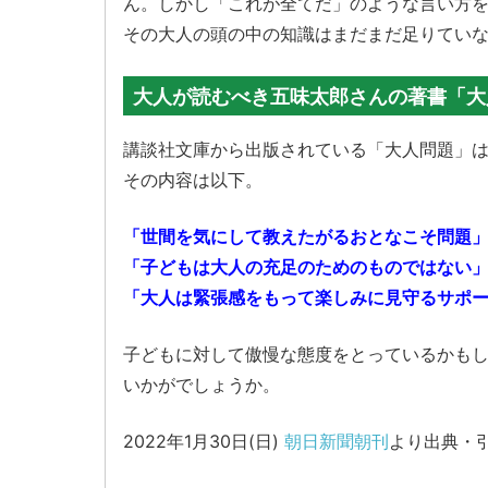
ん。しかし「これが全てだ」のような言い方
その大人の頭の中の知識はまだまだ足りてい
大人が読むべき五味太郎さんの著書「大
講談社文庫から出版されている「大人問題」
その内容は以下。
「世間を気にして教えたがるおとなこそ問題
「子どもは大人の充足のためのものではない
「大人は緊張感をもって楽しみに見守るサポ
子どもに対して傲慢な態度をとっているかも
いかがでしょうか。
2022年1月30日(日)
朝日新聞朝刊
より出典・