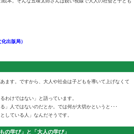
の絵本。そんな五味太郎さんは鋭い視線で大人の社会と子ども
文化出版局）
があます。ですから、大人や社会は子どもを導いて上げなくて
いるわけではない」と語っています。
る」人ではないのだとか。では何が大切かというと･･･
うとしている人」なんだそうです。
もの学び」と「大人の学び」